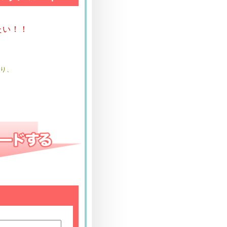
たい！！
り、