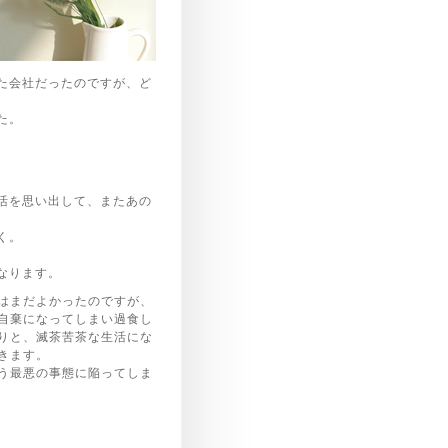
た会社だったのですが、ど
た。
。
活を思い出して、またあの
く。
なります。
はまだよかったのですが、
自棄になってしまい過食し
りと、滅茶苦茶な生活にな
きます。
う最悪の事態に陥ってしま