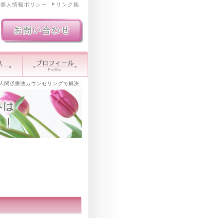
個人情報ポリシー
リンク集
人関係療法カウンセリングで解決!!