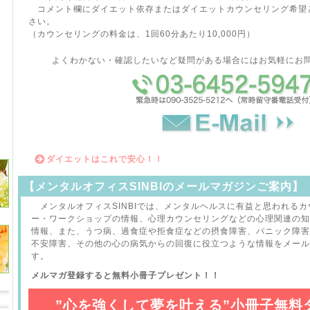
コメント欄にダイエット依存またはダイエットカウンセリング希望
さい。
（カウンセリングの料金は、1回60分あたり10,000円）
よくわかない・確認したいなど疑問がある場合にはお気軽にお
ダイエットはこれで安心！！
【メンタルオフィスSINBIのメールマガジンご案内】
メンタルオフィスSINBIでは、メンタルヘルスに有益と思われる
ー・ワークショップの情報、心理カウンセリングなどの心理関連の知
情報、また、うつ病、過食症や拒食症などの摂食障害、パニック障害
不安障害、その他の心の病気からの回復に役立つような情報をメール
す。
メルマガ登録すると無料小冊子プレゼント！！
”心を強くして夢を叶える”小冊子無料