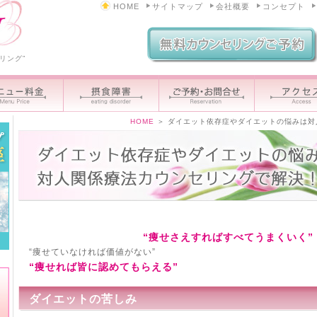
HOME
サイトマップ
会社概要
コンセプト
リング”
HOME
＞
ダイエット依存症やダイエットの悩みは対
“痩せさえすればすべてうまくいく”
“痩せていなければ価値がない”
“痩せれば皆に認めてもらえる”
ダイエットの苦しみ