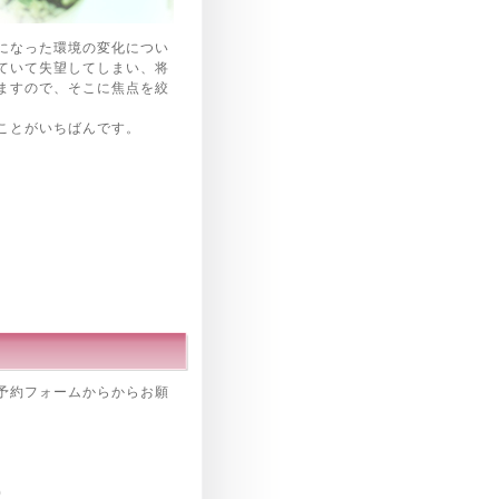
になった環境の変化につい
ていて失望してしまい、将
ますので、そこに焦点を絞
ことがいちばんです。
予約フォームからからお願
0