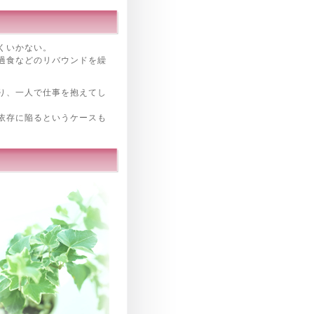
くいかない。
過食などのリバウンドを繰
り、一人で仕事を抱えてし
依存に陥るというケースも