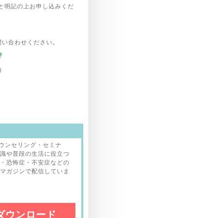
と明記の上お申し込みくだ
問い合わせください。
カウンセリング・セミナ
識や普段の生活に役立つ
・恐怖症・不安症などの
マガジンで配信していま
ダウンロード