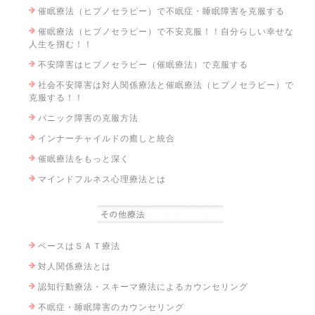
催眠療法（ヒプノセラピー）で不眠症・睡眠障害を克服する
催眠療法（ヒプノセラピー）で不安克服！！自分らしい幸せな
人生を掴む！！
不安障害はヒプノセラピー（催眠療法）で克服する
社会不安障害は対人関係療法と催眠療法（ヒプノセラピー）で
克服する！！
パニック障害の克服方法
インナーチャイルドの癒しと統合
催眠療法をもっと深く
マインドフルネス心理療法とは
ベースはＳＡＴ療法
対人関係療法とは
認知行動療法・スキーマ療法によるカウンセリング
不眠症・睡眠障害のカウンセリング