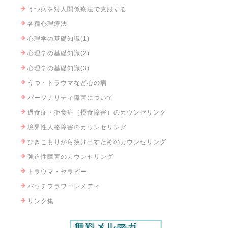
うつ病を対人関係療法で克服する
各種心理療法
心理学の基礎知識(1)
心理学の基礎知識(2)
心理学の基礎知識(3)
うつ・トラウマなど心の病
パーソナリティ障害について
過食症・拒食症（摂食障害）のカウンセリング
境界性人格障害のカウンセリング
ひきこもりから抜け出すためのカウンセリング
強迫性障害のカウンセリング
トラウマ・セラピー
バッチフラワーレメディ
リンク集