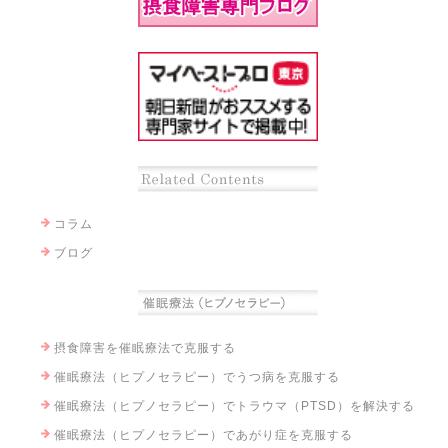
コラム
ブログ
摂食障害を催眠療法で克服する
催眠療法（ヒプノセラピー）でうつ病を克服する
催眠療法（ヒプノセラピー）でトラウマ（PTSD）を解決する
催眠療法（ヒプノセラピー）であがり症を克服する