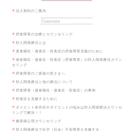
法人契約のご案内
摂食障害の治療とカウンセリング
対人関係療法とは
過食嘔吐・過食症・拒食症の摂食障害克服のために
過食嘔吐・過食症・拒食症（摂食障害）の対人関係療法カウン
セリング
摂食障害のご家族の皆さまへ
対人関係療法と他の療法について
摂食障害（過食嘔吐・過食症・拒食症）の事例
拒食症を克服するために
ダイエット依存症やダイエットの悩みは対人関係療法カウンセ
リングで解決！！
糖尿病心理カウンセリング
対人関係療法で社交（社会）不安障害を克服する