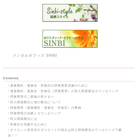
メンタルオフィス SINBI
Contents
過食嘔吐・過食症・拒食症の摂食障害克服のために
過食嘔吐・過食症・拒食症（摂食障害）の対人関係療法カウンセリング
摂食障害のご家族の皆さまへ
対人関係療法と他の療法について
摂食障害（過食嘔吐・過食症・拒食症）の事例
摂食障害の治療とカウンセリング
対人関係療法とは
拒食症を克服するために
ダイエット依存症やダイエットの悩みは対人関係療法カウンセリングで解
決！！