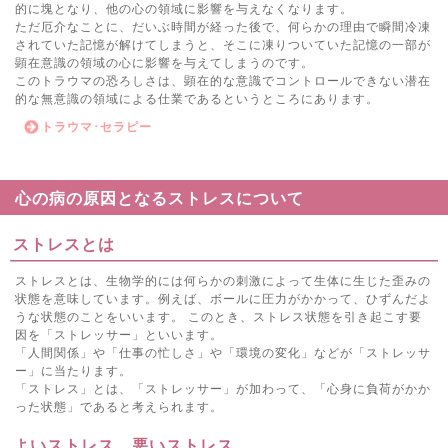
的に塊となり、他の心の領域に影響を与えなくなります。
ただ厄介なことに、だいぶ時間が経った後で、何らかの理由で瞬間冷凍
されていた記憶が解けてしまうと、そこに凍りついていた記憶の一部が
顕在意識の領域の心に影響を与えてしまうのです。
このトラウマの恐ろしさは、顕在的な意識でコントロールできない潜在
的な無意識の領域による仕業であるというところにあります。
トラウマ･セラピー
心の病の原因となるストレスについて
ストレスとは
ストレスとは、生物学的には何らかの刺激によって生体に生じた歪みの
状態を意味しています。例えば、ボールに圧力がかかって、ひずんだよ
うな状態のことをいいます。 このとき、ストレス状態を引き起こす要
因を「ストレッサー」といいます。
「人間関係」や「仕事の忙しさ」や「環境の変化」などが「ストレッサ
ー」に当たります。
「ストレス」とは、「ストレッサー」が加わって、「心身に負荷がかか
った状態」であると考えられます。
よいストレス、悪いストレス