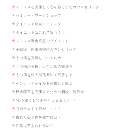
ストレスを克服して心を強くするカウンセリング
セミナー・ワークショップ
ダイエット成功コーチング
ダイエットはこれで安心！！
ストレス過食克服でダイエット
不眠症・睡眠障害のカウンセリング
うつ病を克服していくために
うつ病から抜け出すための療法を
うつ病を対人関係療法で克服する
インナーチャイルドの癒しと統合
摂食障害を克服するための相談・勉強会
“心を強くして夢を叶えるセミナー”
心理テストで何が・・・？
疲れた心と体を癒すには・・・
性格は変えられるの？